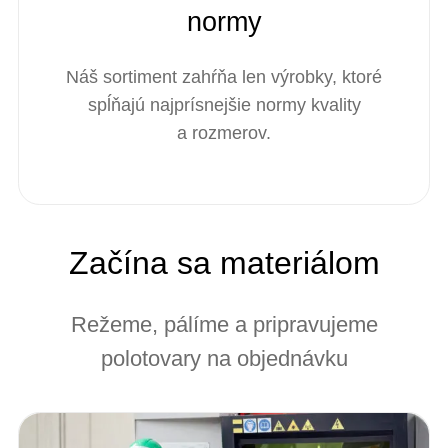
normy
Náš sortiment zahŕňa len výrobky, ktoré
spĺňajú najprísnejšie normy kvality
a rozmerov.
Začína sa materiálom
Režeme, pálíme a pripravujeme
polotovary na objednávku