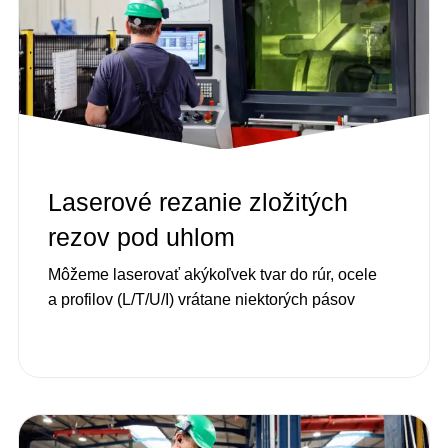
Laserové rezanie zložitých
rezov pod uhlom
Môžeme laserovať akýkoľvek tvar do rúr, ocele
a profilov (L/T/U/I) vrátane niektorých pásov