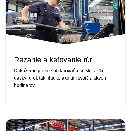
Rezanie a kefovanie rúr
Dokážeme presne obdarovať a očistiť veľké
dávky rúrok tak hladko ako tím švajčiarskych
hodinárov