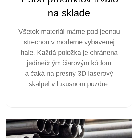
na sklade
Všetok materiál máme pod jednou
strechou v moderne vybavenej
hale. Každá položka je chránená
jedinečným čiarovým kódom
a čaká na presný 3D laserový
skalpel v luxusnom puzdre.