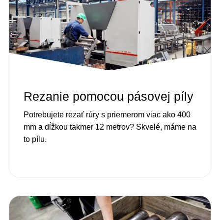
Rezanie pomocou pásovej píly
Potrebujete rezať rúry s priemerom viac ako 400
mm a dĺžkou takmer 12 metrov? Skvelé, máme na
to pílu.