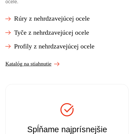
ocele.
Rúry z nehrdzavejúcej ocele
Tyče z nehrdzavejúcej ocele
Profily z nehrdzavejúcej ocele
Katalóg na stiahnutie

Spĺňame najprísnejšie