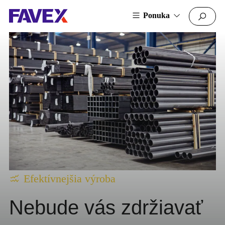
Ponuka
Efektívnejšia výroba
Nebude vás zdržiavať